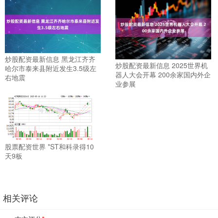
炒股配资最新信息 黑龙江齐齐
炒股配资最新信息 2025世界机
哈尔市泰来县附近发生3.5级左
器人大会开幕 200余家国内外企
右地震
业参展
股票配资世界 *ST和科录得10
天9板
相关评论