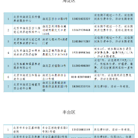
海淀区
丰台区