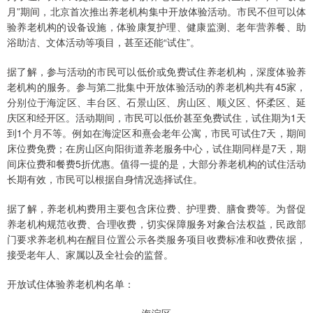
月”期间，北京首次推出养老机构集中开放体验活动。市民不但可以体
验养老机构的设备设施，体验康复护理、健康监测、老年营养餐、助
浴助洁、文体活动等项目，甚至还能“试住”。
据了解，参与活动的市民可以低价或免费试住养老机构，深度体验养
老机构的服务。参与第二批集中开放体验活动的养老机构共有45家，
分别位于海淀区、丰台区、石景山区、房山区、顺义区、怀柔区、延
庆区和经开区。活动期间，市民可以低价甚至免费试住，试住期为1天
到1个月不等。例如在海淀区和熹会老年公寓，市民可试住7天，期间
床位费免费；在房山区向阳街道养老服务中心，试住期同样是7天，期
间床位费和餐费5折优惠。值得一提的是，大部分养老机构的试住活动
长期有效，市民可以根据自身情况选择试住。
据了解，养老机构费用主要包含床位费、护理费、膳食费等。为督促
养老机构规范收费、合理收费，切实保障服务对象合法权益，民政部
门要求养老机构在醒目位置公示各类服务项目收费标准和收费依据，
接受老年人、家属以及全社会的监督。
开放试住体验养老机构名单：