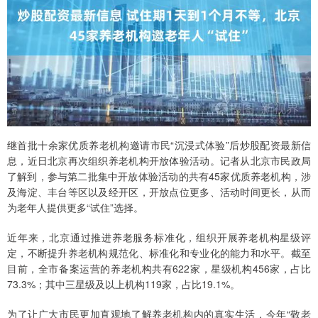
继首批十余家优质养老机构邀请市民“沉浸式体验”后炒股配资最新信
息，近日北京再次组织养老机构开放体验活动。记者从北京市民政局
了解到，参与第二批集中开放体验活动的共有45家优质养老机构，涉
及海淀、丰台等区以及经开区，开放点位更多、活动时间更长，从而
为老年人提供更多“试住”选择。
近年来，北京通过推进养老服务标准化，组织开展养老机构星级评
定，不断提升养老机构规范化、标准化和专业化的能力和水平。截至
目前，全市备案运营的养老机构共有622家，星级机构456家，占比
73.3%；其中三星级及以上机构119家，占比19.1%。
为了让广大市民更加直观地了解养老机构内的真实生活，今年“敬老