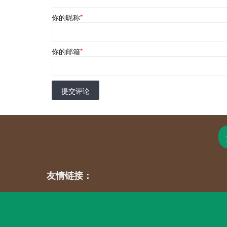
你的昵称
*
你的邮箱
*
提交评论
友情链接：