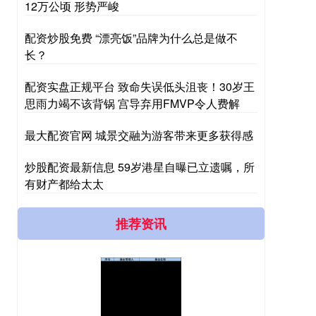
12万公顷 形势严峻
配资炒股免费 “漂亮饭”品牌为什么总是做不
长？
配资实盘正规平台 致命失误低头沮丧！30岁王
思雨力竭不该背锅 宫导弃用FMVP令人费解
最大配资官网 城景交融为游客带来更多获得感
炒股配资最新信息 59岁港星自曝已立遗嘱，所
有财产都给太太
推荐资讯