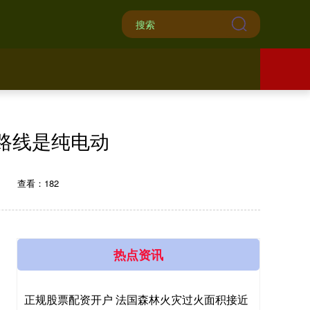
路线是纯电动
1
查看：182
热点资讯
正规股票配资开户 法国森林火灾过火面积接近