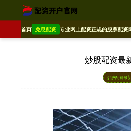
首页
免息配资
专业网上配资
正规的股票配资
炒股配资最
炒股配资最