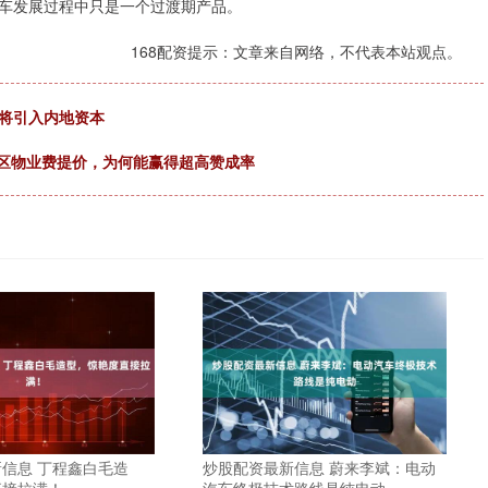
车发展过程中只是一个过渡期产品。
168配资提示：文章来自网络，不代表本站观点。
或将引入内地资本
老小区物业费提价，为何能赢得超高赞成率
信息 丁程鑫白毛造
炒股配资最新信息 蔚来李斌：电动