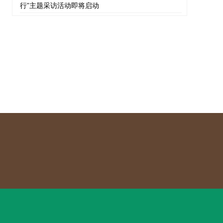
行”主题采访活动即将启动