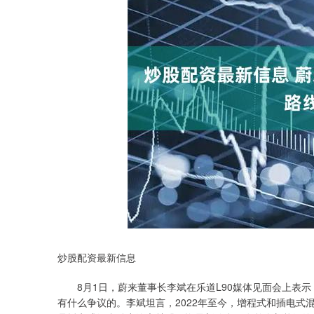
炒股配资最新信息
8月1日，蔚来董事长李斌在乐道L90媒体见面会上表示
有什么争议的。李斌坦言，2022年至今，增程式和插电