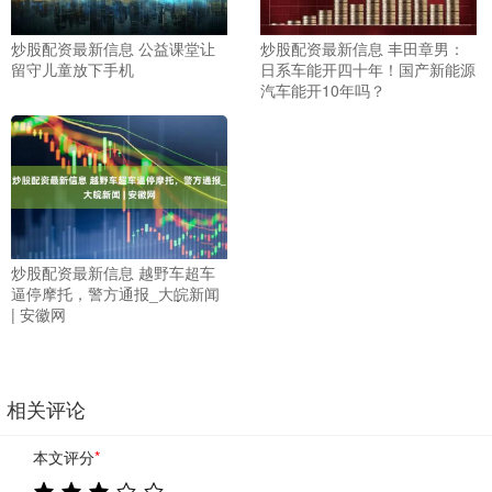
炒股配资最新信息 公益课堂让
炒股配资最新信息 丰田章男：
留守儿童放下手机
日系车能开四十年！国产新能源
汽车能开10年吗？
炒股配资最新信息 越野车超车
逼停摩托，警方通报_大皖新闻
| 安徽网
相关评论
本文评分
*