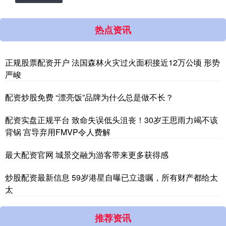
热点资讯
正规股票配资开户 法国森林火灾过火面积接近12万公顷 形势
严峻
配资炒股免费 “漂亮饭”品牌为什么总是做不长？
配资实盘正规平台 致命失误低头沮丧！30岁王思雨力竭不该
背锅 宫导弃用FMVP令人费解
最大配资官网 城景交融为游客带来更多获得感
炒股配资最新信息 59岁港星自曝已立遗嘱，所有财产都给太
太
推荐资讯